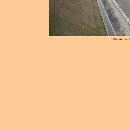
Clicquer sur 