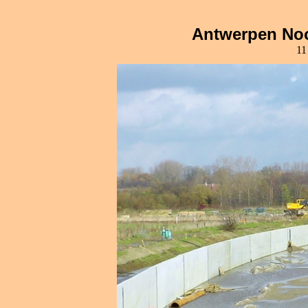
Antwerpen Noo
11