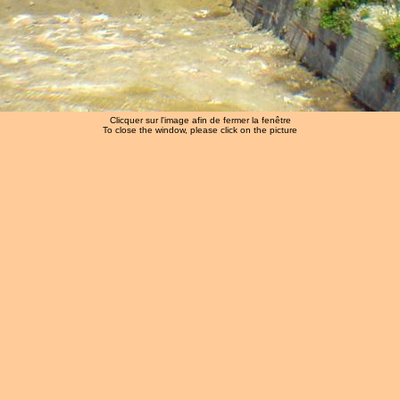
Clicquer sur l'image afin de fermer la fenêtre
To close the window, please click on the picture