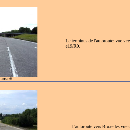
Le terminus de l'autoroute; vue vers
e19/R0.
r agrandir
L'autoroute vers Bruxelles vue d