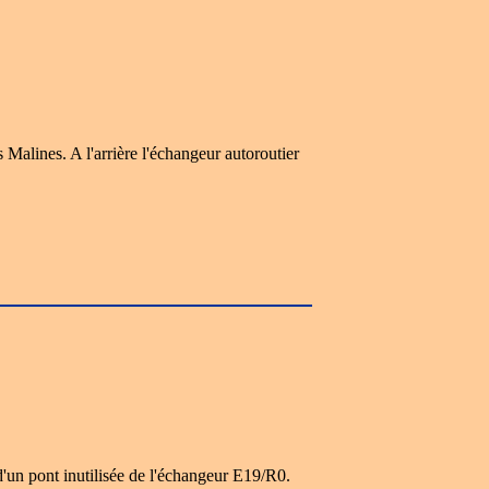
 Malines. A l'arrière l'échangeur autoroutier
'un pont inutilisée de l'échangeur E19/R0.