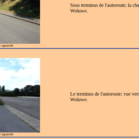
Sous terminus de l'autoroute; la c
Woluwe.
r agrandir
Le terminus de l'autoroute; vue ver
Woluwe.
r agrandir