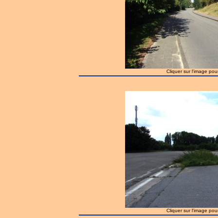
Cliquer sur l'image pou
Cliquer sur l'image pou