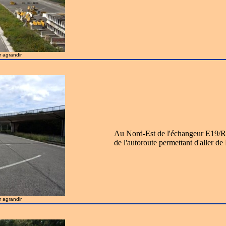
r agrandir
Au Nord-Est de l'échangeur E19/R0; 
de l'autoroute permettant d'aller de
r agrandir