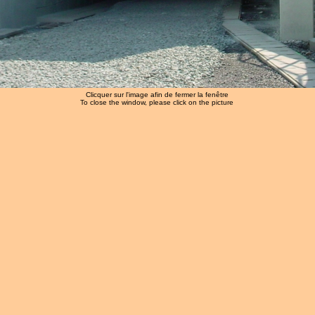
Clicquer sur l'image afin de fermer la fenêtre
To close the window, please click on the picture