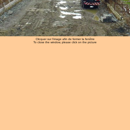
Clicquer sur l'image afin de fermer la fenêtre
To close the window, please click on the picture