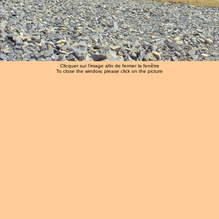
Clicquer sur l'image afin de fermer la fenêtre
To close the window, please click on the picture