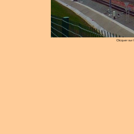
Clicquer sur 