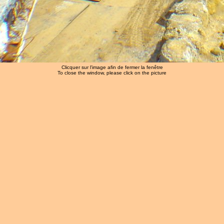
Clicquer sur l'image afin de fermer la fenêtre
To close the window, please click on the picture