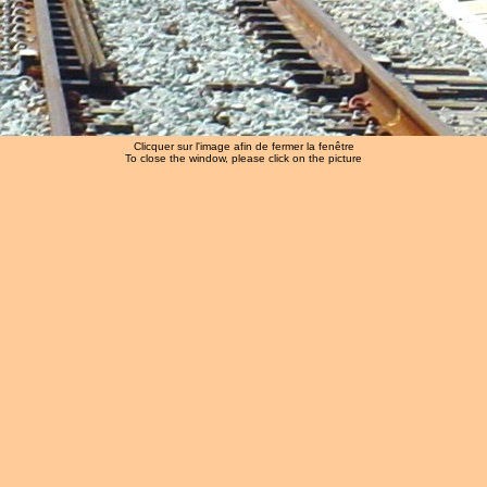
Clicquer sur l'image afin de fermer la fenêtre
To close the window, please click on the picture