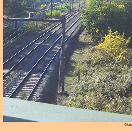
Clicqu