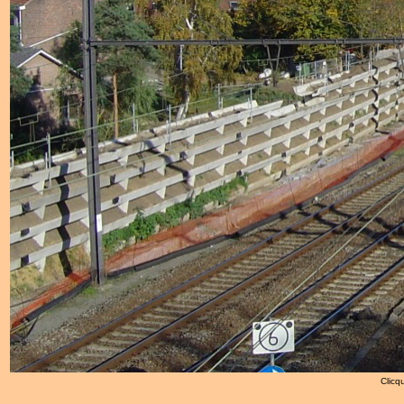
Clicqu