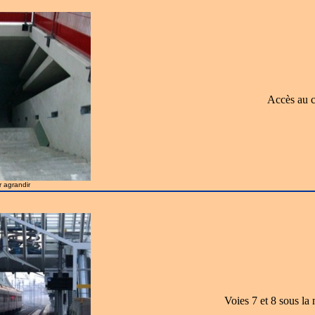
Accès au c
r agrandir
Voies 7 et 8 sous la