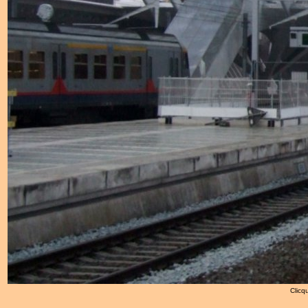
Clicqu