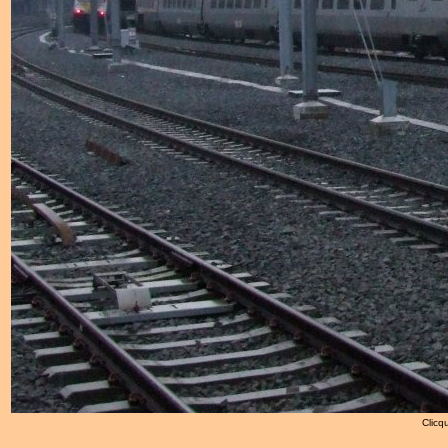
Clicqu