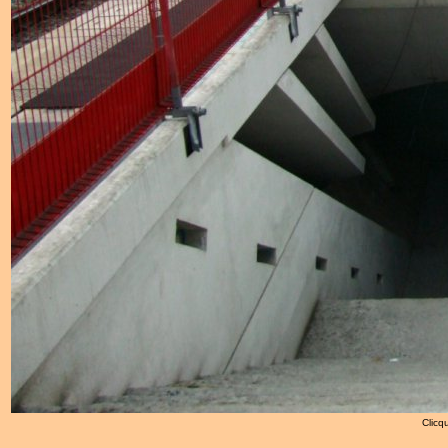
Clicqu