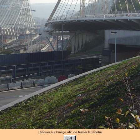
Clicquer sur l'image afin de fermer la fenêtre