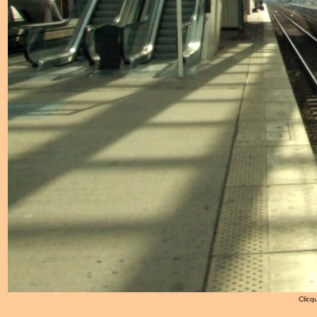
Clicqu