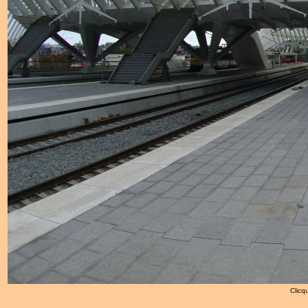
Clicqu