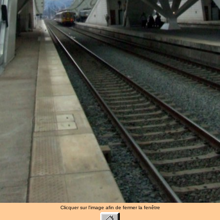
Clicquer sur l'image afin de fermer la fenêtre