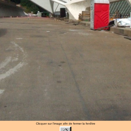
Clicquer sur l'image afin de fermer la fenêtre