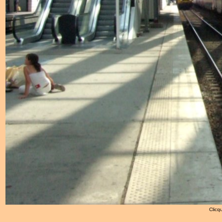
Clicqu