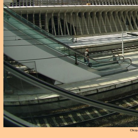
Clicqu