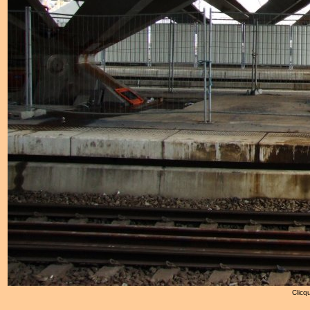
Clicqu