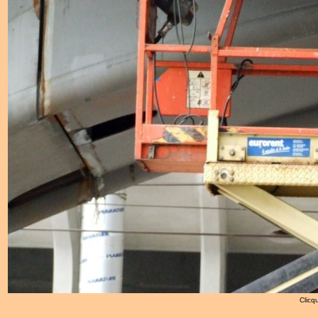
Clicqu