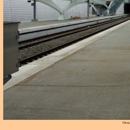
Clicqu