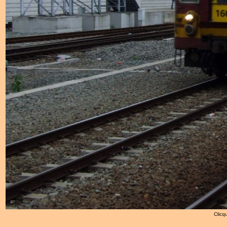
Clicqu