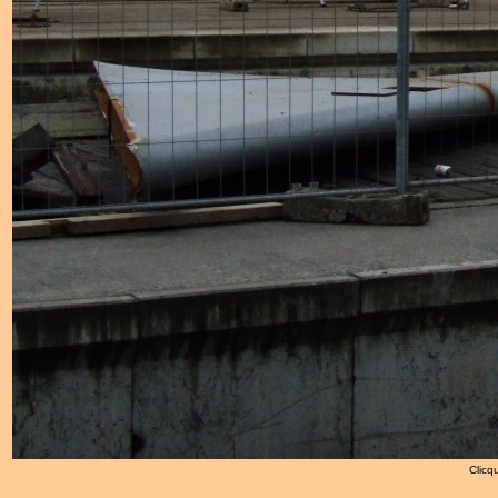
Clicqu