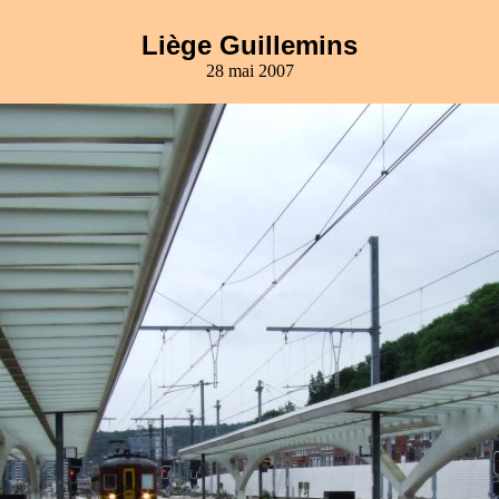
Liège Guillemins
28 mai 2007