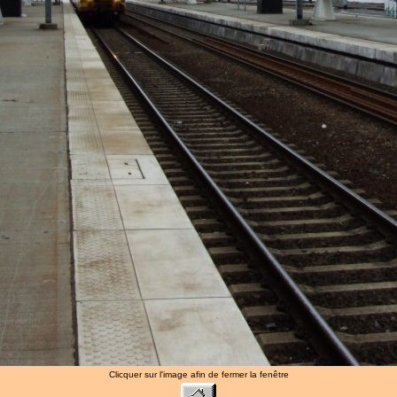
Clicquer sur l'image afin de fermer la fenêtre