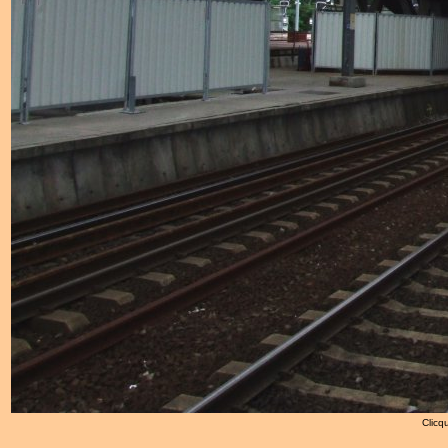
Clicqu