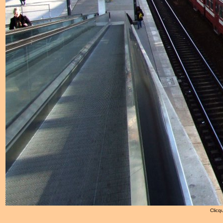
Clicqu