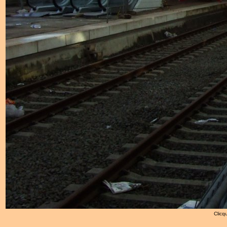
Clicqu