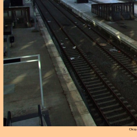
Clicqu