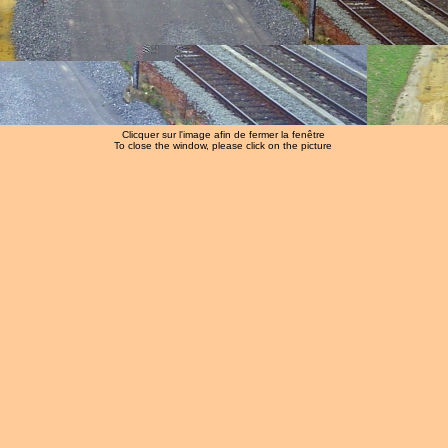
Clicquer sur l'image afin de fermer la fenêtre
To close the window, please click on the picture