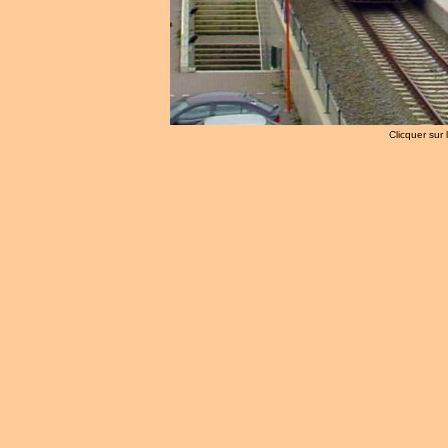
Clicquer sur 