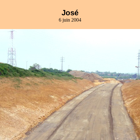
José
6 juin 2004