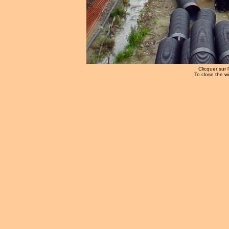
Clicquer sur 
To close the w