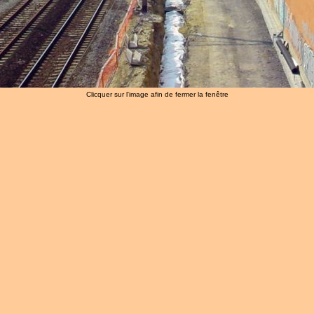
Clicquer sur l'image afin de fermer la fenêtre