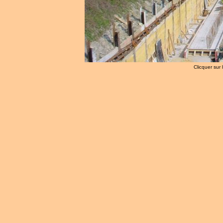
Clicquer sur 