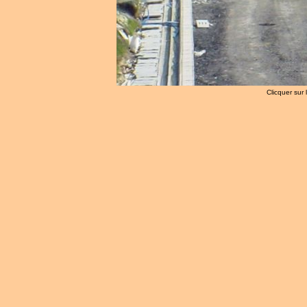
Clicquer sur 