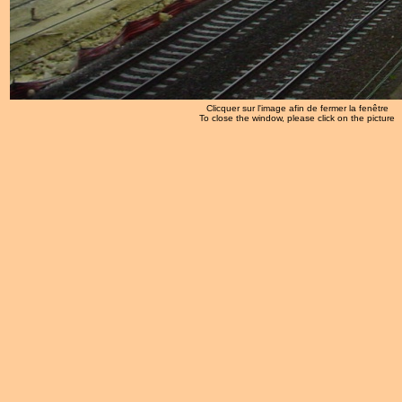
Clicquer sur l'image afin de fermer la fenêtre
To close the window, please click on the picture