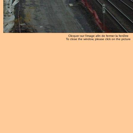
Clicquer sur l'image afin de fermer la fenêtre
To close the window, please click on the picture