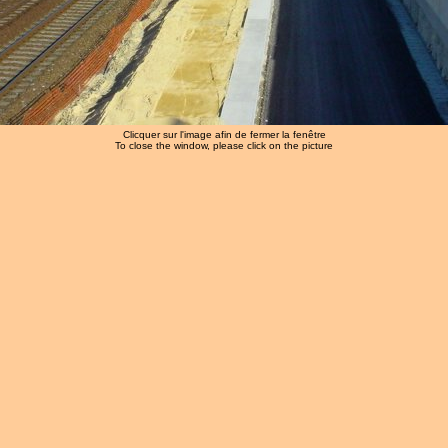
Clicquer sur l'image afin de fermer la fenêtre
To close the window, please click on the picture