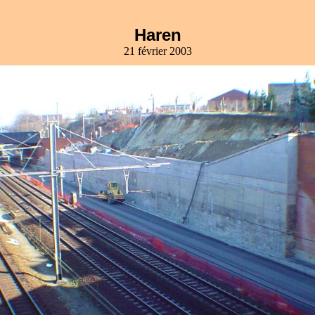
Haren
21 février 2003