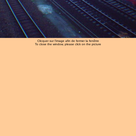
Clicquer sur l'image afin de fermer la fenêtre
To close the window, please click on the picture