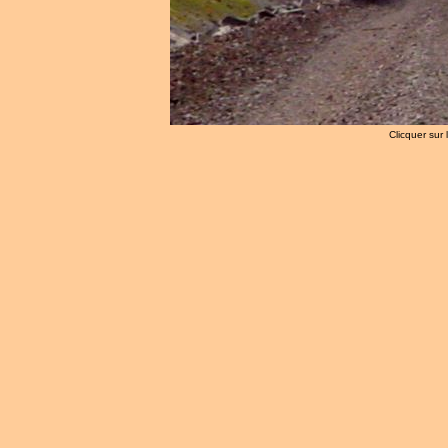
Clicquer sur 