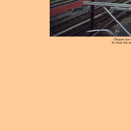
Clicquer sur 
To close the w