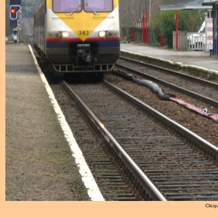
Clicqu