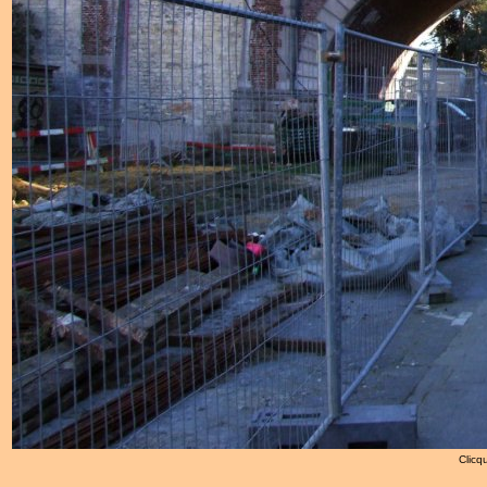
Clicqu