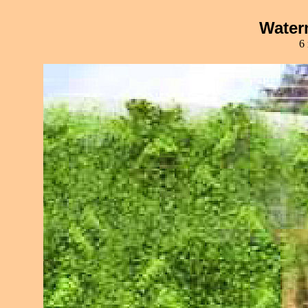
Water
6