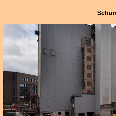
Schum